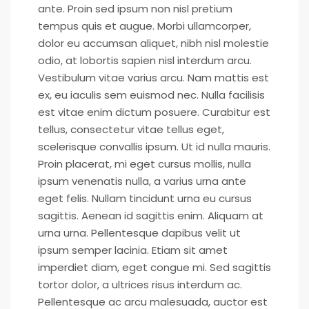
ante. Proin sed ipsum non nisl pretium
tempus quis et augue. Morbi ullamcorper,
dolor eu accumsan aliquet, nibh nisl molestie
odio, at lobortis sapien nisl interdum arcu.
Vestibulum vitae varius arcu. Nam mattis est
ex, eu iaculis sem euismod nec. Nulla facilisis
est vitae enim dictum posuere. Curabitur est
tellus, consectetur vitae tellus eget,
scelerisque convallis ipsum. Ut id nulla mauris.
Proin placerat, mi eget cursus mollis, nulla
ipsum venenatis nulla, a varius urna ante
eget felis. Nullam tincidunt urna eu cursus
sagittis. Aenean id sagittis enim. Aliquam at
urna urna. Pellentesque dapibus velit ut
ipsum semper lacinia. Etiam sit amet
imperdiet diam, eget congue mi. Sed sagittis
tortor dolor, a ultrices risus interdum ac.
Pellentesque ac arcu malesuada, auctor est