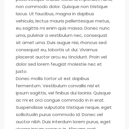
non commodo dolor. Quisque non tristique
lacus. Ut faucibus, magna in dapibus
vehicula, lectus mauris pellentesque metus,
eu sagittis mi enim quis massa. Donec nunc
urna, pulvinar a vestibulum nec, consequat
sit amet urna. Duis augue nisi, rhoncus sed
consequat eu, lobortis ut dui. Vivamus
placerat auctor arcu eu tincidunt. Proin vel
dolor sed lorem feugiat molestie nec et
justo.
Donec mollis tortor ut est dapibus
fermentum. Vestibulum convallis nisl et
ipsum sagittis, vel finibus dui lacinia. Quisque
ac mi et orci congue commodo in in erat.
Suspendisse vulputate tristique neque, eget
sollicitudin purus commodo id. Donec vel
auctor nibh. Duis interdum lorem purus, eget
viverra ipsum congue in. Aliquam erat