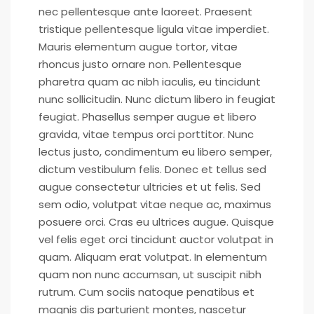
nec pellentesque ante laoreet. Praesent
tristique pellentesque ligula vitae imperdiet.
Mauris elementum augue tortor, vitae
rhoncus justo ornare non. Pellentesque
pharetra quam ac nibh iaculis, eu tincidunt
nunc sollicitudin. Nunc dictum libero in feugiat
feugiat. Phasellus semper augue et libero
gravida, vitae tempus orci porttitor. Nunc
lectus justo, condimentum eu libero semper,
dictum vestibulum felis. Donec et tellus sed
augue consectetur ultricies et ut felis. Sed
sem odio, volutpat vitae neque ac, maximus
posuere orci. Cras eu ultrices augue. Quisque
vel felis eget orci tincidunt auctor volutpat in
quam. Aliquam erat volutpat. In elementum
quam non nunc accumsan, ut suscipit nibh
rutrum. Cum sociis natoque penatibus et
magnis dis parturient montes, nascetur