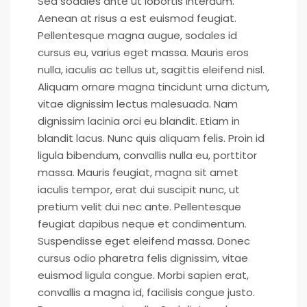
Sed sodales ante ut lobortis interdum.
Aenean at risus a est euismod feugiat.
Pellentesque magna augue, sodales id
cursus eu, varius eget massa. Mauris eros
nulla, iaculis ac tellus ut, sagittis eleifend nisl.
Aliquam ornare magna tincidunt urna dictum,
vitae dignissim lectus malesuada. Nam
dignissim lacinia orci eu blandit. Etiam in
blandit lacus. Nunc quis aliquam felis. Proin id
ligula bibendum, convallis nulla eu, porttitor
massa. Mauris feugiat, magna sit amet
iaculis tempor, erat dui suscipit nunc, ut
pretium velit dui nec ante. Pellentesque
feugiat dapibus neque et condimentum.
Suspendisse eget eleifend massa. Donec
cursus odio pharetra felis dignissim, vitae
euismod ligula congue. Morbi sapien erat,
convallis a magna id, facilisis congue justo.