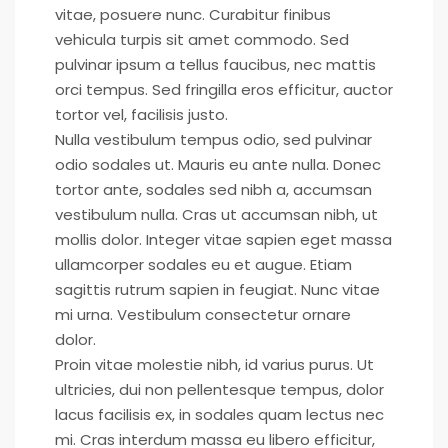
vitae, posuere nunc. Curabitur finibus
vehicula turpis sit amet commodo. Sed
pulvinar ipsum a tellus faucibus, nec mattis
orci tempus. Sed fringilla eros efficitur, auctor
tortor vel, facilisis justo.
Nulla vestibulum tempus odio, sed pulvinar
odio sodales ut. Mauris eu ante nulla. Donec
tortor ante, sodales sed nibh a, accumsan
vestibulum nulla. Cras ut accumsan nibh, ut
mollis dolor. Integer vitae sapien eget massa
ullamcorper sodales eu et augue. Etiam
sagittis rutrum sapien in feugiat. Nunc vitae
mi urna. Vestibulum consectetur ornare
dolor.
Proin vitae molestie nibh, id varius purus. Ut
ultricies, dui non pellentesque tempus, dolor
lacus facilisis ex, in sodales quam lectus nec
mi. Cras interdum massa eu libero efficitur,