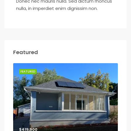
Donec nec mauris nulla. Sed dictum rhoncus
nulla, in imperdiet enim dignissim non.
Featured
FEATURED
$419,900