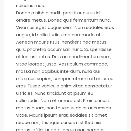
ridiculus mus.
Donec a nibh blandit, porttitor purus id,
ornare metus. Donec quis fermentum nunc.
Vivamus eget augue sem. Nam sodales eros
augue, id sollicitudin urna commodo at.
Aenean mauris risus, hendrerit nec metus
quis, pharetra accumsan nunc. Suspendisse
et luctus lectus. Duis ac condimentum sem,
vitae laoreet justo. Vestibulum commodo,
massa non dapibus interdum, nulla dui
maximus sapien, semper rutrum mi tortor eu
eros. Fusce vehicula enim vitae consectetur
ultricies. Nunc tincidunt at ipsum eu
sollicitudin. Nam et ornare est. Proin cursus
metus quam, non faucibus dolor accumsan
vitae. Mauris ipsum erat, sodales sit amet
neque non, tristique cursus nisl. Sed nisi
metus, efficitur eget accumsan semper,